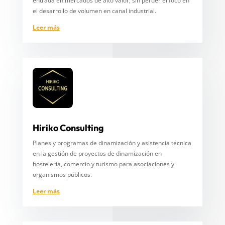
entrada en mercados de alto valor, sin perder el foco en
el desarrollo de volumen en canal industrial.
Leer más
Hiriko Consulting
Planes y programas de dinamización y asistencia técnica
en la gestión de proyectos de dinamización en
hostelería, comercio y turismo para asociaciones y
organismos públicos.
Leer más