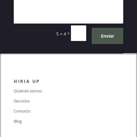
=
5 + 4
Enviar
HIRIA UP
Quienes somos
Servicios
Contacto
Blog