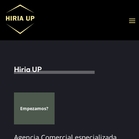
Hiria UP
Empezamos?
Agencia Comercial especializada