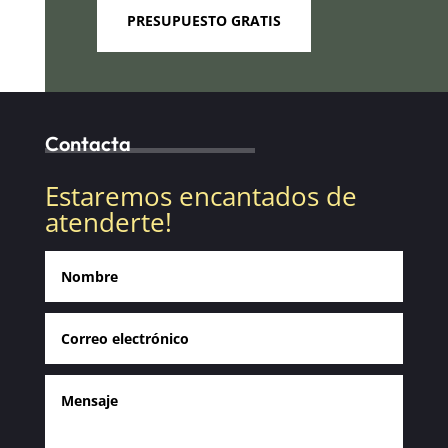
PRESUPUESTO GRATIS
Contacta
Estaremos encantados de
atenderte!