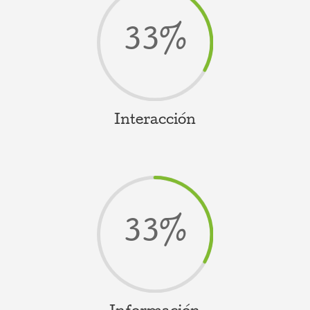
33
%
Interacción
33
%