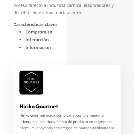
Acceso directo a industria cárnica, elaboradores y
distribución en zona norte-centro.
Características claves:
Compromiso
Interacción
Información
Hiriko Gourmet
Hiriko Gourmet actúa como canal complementario
orientado a posicionamiento de producto en segmentos
premium, apoyando estrategias de marca y facilitando la