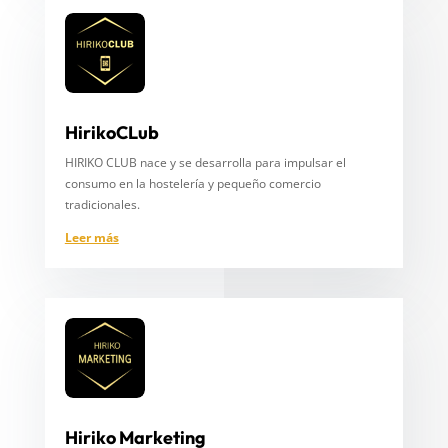
HirikoCLub
HIRIKO CLUB nace y se desarrolla para impulsar el
consumo en la hostelería y pequeño comercio
tradicionales.
Leer más
Hiriko Marketing