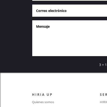
3 + 
HIRIA UP
SE
Quienes somos
HIR