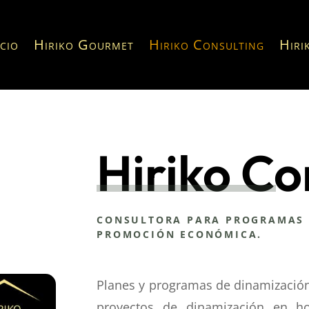
icio
Hiriko Gourmet
Hiriko Consulting
Hiri
Hiriko Co
CONSULTORA PARA
PROGRAMAS 
PROMOCIÓN ECONÓMICA.
Planes y programas de dinamización 
proyectos de dinamización en ho