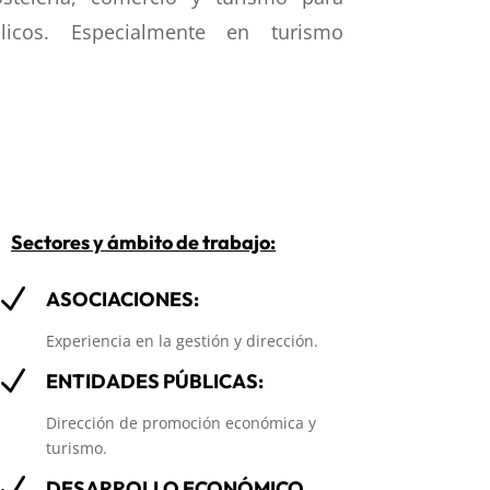
licos. Especialmente en turismo
Sectores y ámbito de trabajo:
N
ASOCIACIONES:
Experiencia en la gestión y dirección.
N
ENTIDADES PÚBLICAS:
Dirección de promoción económica y
turismo.
N
DESARROLLO ECONÓMICO