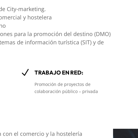
de City-marketing.
omercial y hostelera
ino
ciones para la promoción del destino (DMO)
temas de información turística (SIT) y de
N
TRABAJO EN RED:
Promoción de proyectos de
colaboración público – privada
con el comercio y la hostelería