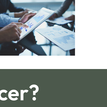
ecer?