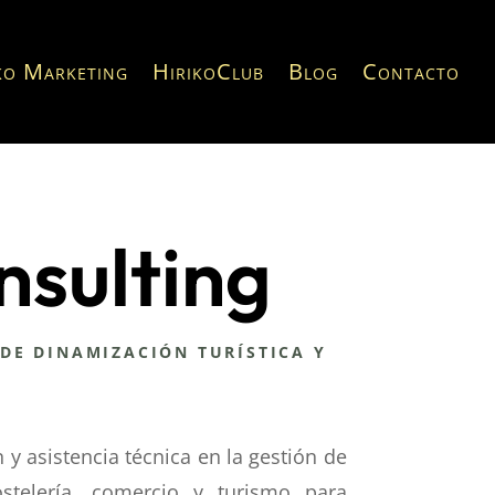
ko Marketing
HirikoClub
Blog
Contacto
nsulting
DE DINAMIZACIÓN TURÍSTICA Y
y asistencia técnica en la gestión de
stelería, comercio y turismo para