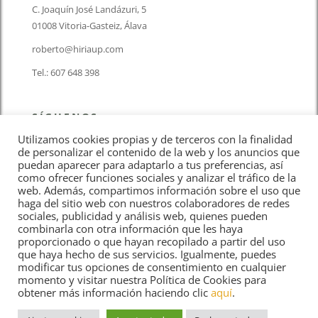
C. Joaquín José Landázuri, 5
01008 Vitoria-Gasteiz, Álava
roberto@hiriaup.com
Tel.: 607 648 398
SÍGUENOS
Utilizamos cookies propias y de terceros con la finalidad
de personalizar el contenido de la web y los anuncios que
puedan aparecer para adaptarlo a tus preferencias, así
como ofrecer funciones sociales y analizar el tráfico de la
web. Además, compartimos información sobre el uso que
haga del sitio web con nuestros colaboradores de redes
Aviso Legal
sociales, publicidad y análisis web, quienes pueden
combinarla con otra información que les haya
proporcionado o que hayan recopilado a partir del uso
Política de cookies
que haya hecho de sus servicios. Igualmente, puedes
modificar tus opciones de consentimiento en cualquier
momento y visitar nuestra Política de Cookies para
Política de privacidad
obtener más información haciendo clic
aquí
.