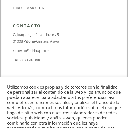
HIRIKO MARKETING
CONTACTO
C. Joaquín José Landázuri, 5
01008 Vitoria-Gasteiz, Álava
roberto@hiriaup.com
Tel.: 607 648 398
SÍGUENOS
Utilizamos cookies propias y de terceros con la finalidad
de personalizar el contenido de la web y los anuncios que
puedan aparecer para adaptarlo a tus preferencias, así
como ofrecer funciones sociales y analizar el tráfico de la
web. Además, compartimos información sobre el uso que
haga del sitio web con nuestros colaboradores de redes
Aviso Legal
sociales, publicidad y análisis web, quienes pueden
combinarla con otra información que les haya