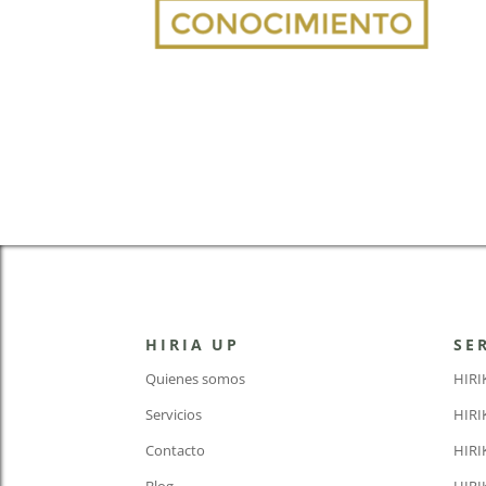
HIRIA UP
SE
Quienes somos
HIR
Servicios
HIR
Contacto
HIRI
Blog
HIRI