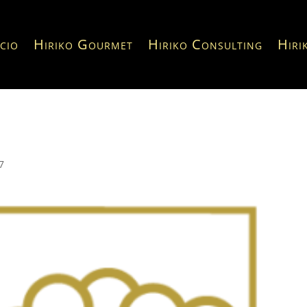
icio
Hiriko Gourmet
Hiriko Consulting
Hiri
7