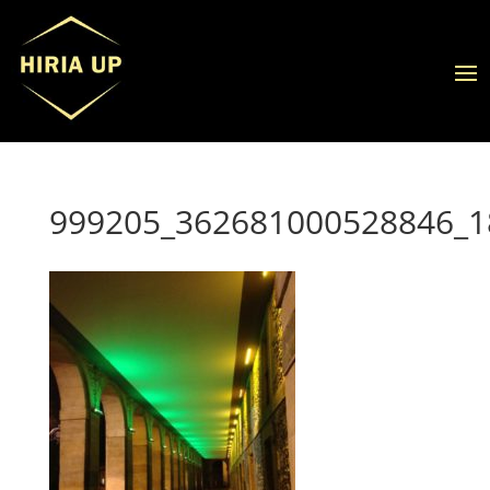
999205_362681000528846_1