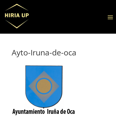
Ayto-Iruna-de-oca