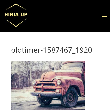
oldtimer-1587467_1920